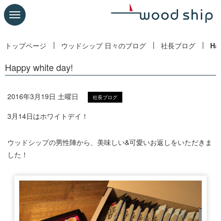
トップページ
ウッドシップ 日々のブログ
社長ブログ
Ha
Happy white day!
2016年3月19日 土曜日
社長ブログ
3月14日はホワイトデイ！
ウッドシップの男性陣から、美味しい&可愛いお返しをいただきま
した！