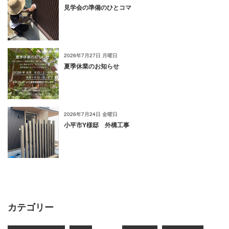
見学会の準備のひとコマ
2026年7月27日 月曜日
夏季休業のお知らせ
2026年7月24日 金曜日
小平市Y様邸 外構工事
カテゴリー