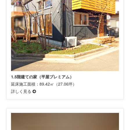
1.5階建ての家（平屋プレミアム）
延床施工面積：89.42㎡（27.06坪）
詳しく見る