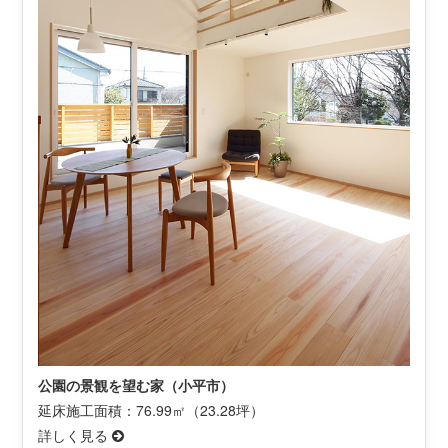
公園の景観を望む家（小平市）
延床施工面積：76.99㎡（23.28坪）
詳しく見る