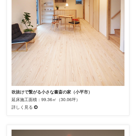
吹抜けで繋がる小さな書斎の家（小平市）
延床施工面積：99.36㎡（30.06坪）
詳しく見る