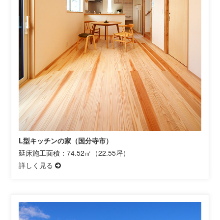
L型キッチンの家（国分寺市）
延床施工面積：74.52㎡（22.55坪）
詳しく見る