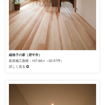
縦格子の家（府中市）
延床施工面積：107.66㎡（32.57坪）
詳しく見る