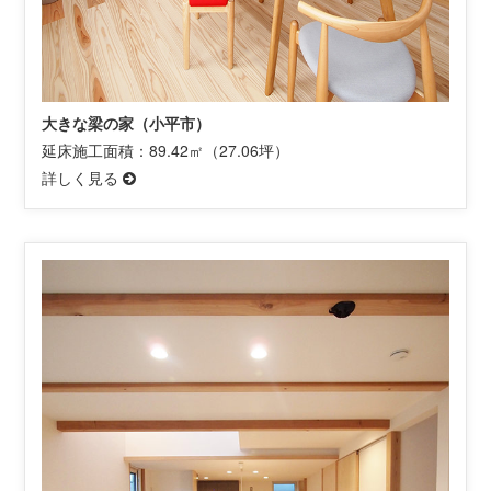
大きな梁の家（小平市）
延床施工面積：89.42㎡（27.06坪）
詳しく見る