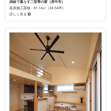
姉妹で暮らす二世帯の家（府中市）
延床施工面積：81.14㎡（24.54坪）
詳しく見る