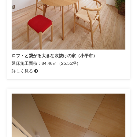
ロフトと繋がる大きな吹抜けの家（小平市）
延床施工面積：84.46㎡（25.55坪）
詳しく見る