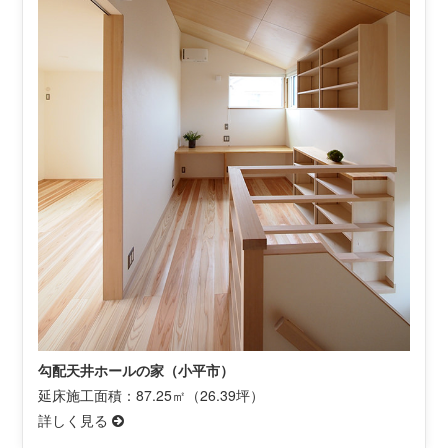
勾配天井ホールの家（小平市）
延床施工面積：87.25㎡（26.39坪）
詳しく見る