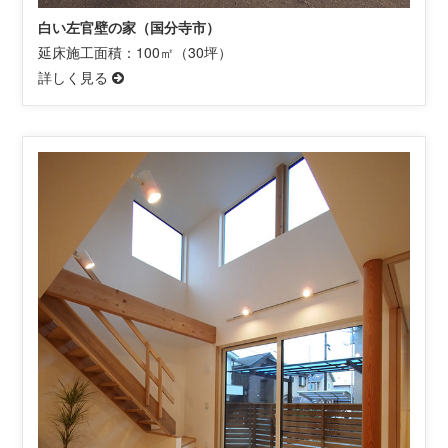
白い左官壁の家（国分寺市）
延床施工面積：100㎡（30坪）
詳しく見る