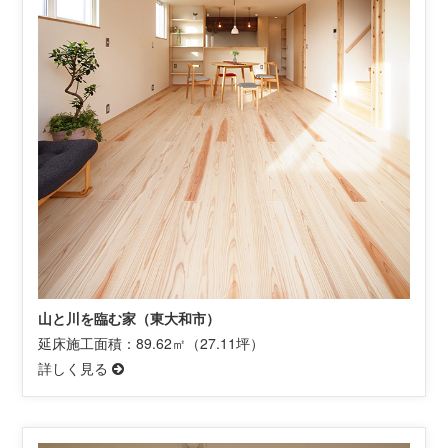
山と川を臨む家（東大和市）
延床施工面積：89.62㎡（27.11坪）
詳しく見る