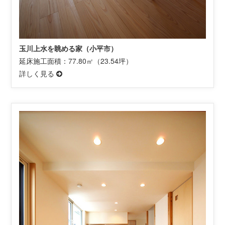
玉川上水を眺める家（小平市）
延床施工面積：77.80㎡（23.54坪）
詳しく見る