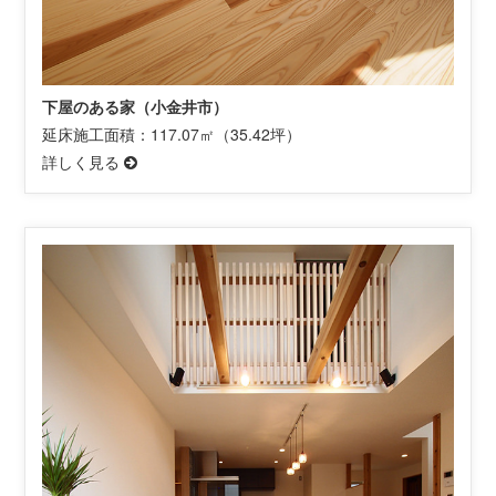
下屋のある家（小金井市）
延床施工面積：117.07㎡（35.42坪）
詳しく見る