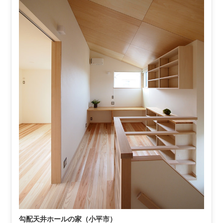
勾配天井ホールの家（小平市）