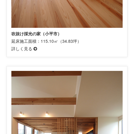
吹抜け採光の家（小平市）
延床施工面積：115.10㎡（34.83坪）
詳しく見る