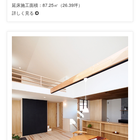
延床施工面積：87.25㎡（26.39坪）
詳しく見る