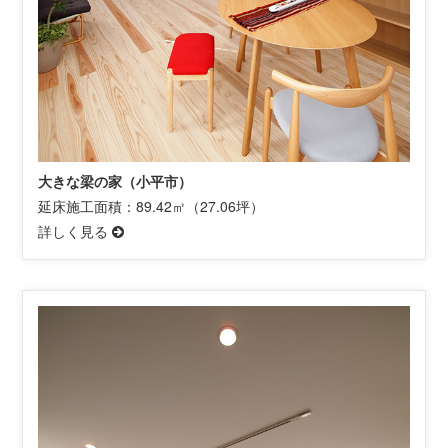
大きな梁の家（小平市）
延床施工面積：89.42㎡（27.06坪）
詳しく見る