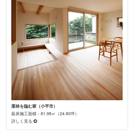
栗林を臨む家（小平市）
延床施工面積：81.98㎡（24.80坪）
詳しく見る