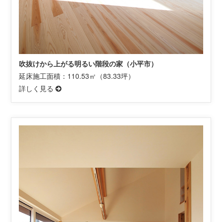
吹抜けから上がる明るい階段の家（小平市）
延床施工面積：110.53㎡（83.33坪）
詳しく見る