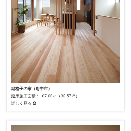
縦格子の家（府中市）
延床施工面積：107.66㎡（32.57坪）
詳しく見る