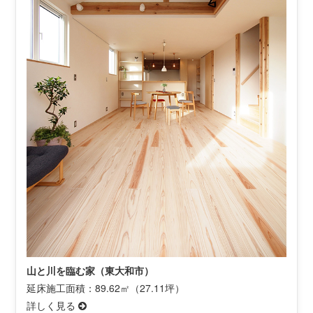
山と川を臨む家（東大和市）
延床施工面積：89.62㎡（27.11坪）
詳しく見る