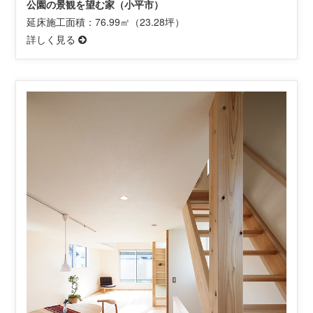
公園の景観を望む家（小平市）
延床施工面積：76.99㎡（23.28坪）
詳しく見る