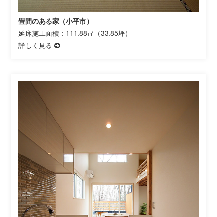
畳間のある家（小平市）
延床施工面積：111.88㎡（33.85坪）
詳しく見る