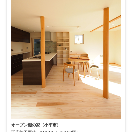
オープン棚の家（小平市）
延床施工面積：110.12㎡（33.32坪）