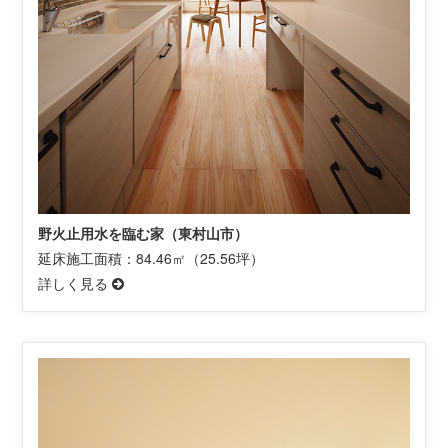
野火止用水を臨む家（東村山市）
延床施工面積：84.46㎡（25.56坪）
詳しく見る