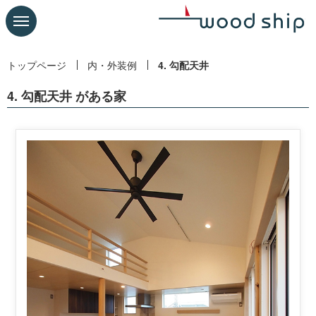
トップページ
内・外装例
4. 勾配天井
4. 勾配天井 がある家